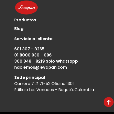
Productos
Blog
Servicio al cliente
601 307 - 8265
01 8000 930 - 096
300 848 - 9219 Solo Whatsapp
hablemos@levapan.com
Sede principal
Carrera 7 # 71-52 Oficina 1301
Edificio Los Venados - Bogotá, Colombia.